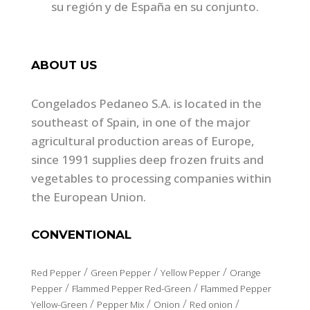
su región y de España en su conjunto.
ABOUT US
Congelados Pedaneo S.A. is located in the
southeast of Spain, in one of the major
agricultural production areas of Europe,
since 1991 supplies deep frozen fruits and
vegetables to processing companies within
the European Union.
CONVENTIONAL
/
/
/
Red Pepper
Green Pepper
Yellow Pepper
Orange
/
/
Pepper
Flammed Pepper Red-Green
Flammed Pepper
/
/
/
/
Yellow-Green
Pepper Mix
Onion
Red onion