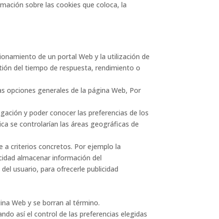
mación sobre las cookies que coloca, la
ionamiento de un portal Web y la utilización de
estión del tiempo de respuesta, rendimiento o
las opciones generales de la página Web, Por
vegación y poder conocer las preferencias de los
ica se controlarían las áreas geográficas de
se a criterios concretos. Por ejemplo la
licidad almacenar información del
el usuario, para ofrecerle publicidad
ina Web y se borran al término.
ndo así el control de las preferencias elegidas