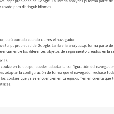
a JavaScript propiedad de Google. La librería analytics.js forma parte d
 usado para distinguir idiomas.
dor, será borrada cuando cierres el navegador.
a JavaScript propiedad de Google. La librería analytics.js forma parte d
erenciar entre los diferentes objetos de seguimiento creados en la s
KIES
 cookie en tu equipo, puedes adaptar la configuración del navegado
s adaptar la configuración de forma que el navegador rechace toda
e las cookies que ya se encuentren en tu equipo. Ten en cuenta que 
ilices.