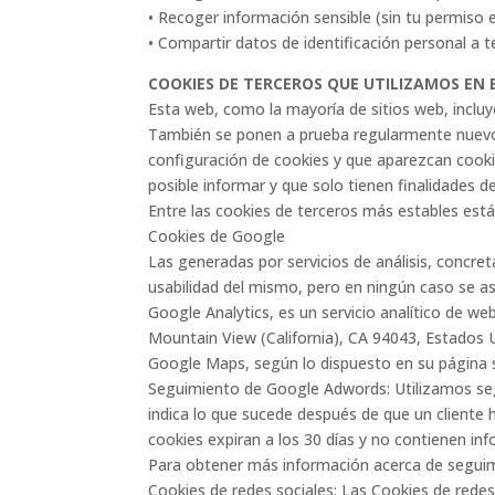
• Recoger información sensible (sin tu permiso 
• Compartir datos de identificación personal a t
COOKIES DE TERCEROS QUE UTILIZAMOS EN
Esta web, como la mayoría de sitios web, incluy
También se ponen a prueba regularmente nuevos
configuración de cookies y que aparezcan cooki
posible informar y que solo tienen finalidades d
Entre las cookies de terceros más estables está
Cookies de Google
Las generadas por servicios de análisis, concret
usabilidad del mismo, pero en ningún caso se aso
Google Analytics, es un servicio analítico de w
Mountain View (California), CA 94043, Estados U
Google Maps, según lo dispuesto en su página s
Seguimiento de Google Adwords: Utilizamos se
indica lo que sucede después de que un cliente 
cookies expiran a los 30 días y no contienen in
Para obtener más información acerca de seguimi
Cookies de redes sociales: Las Cookies de re