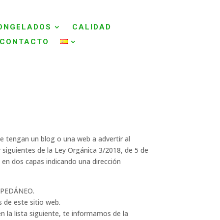
ONGELADOS
CALIDAD
CONTACTO
ue tengan un blog o una web a advertir al
y siguientes de la Ley Orgánica 3/2018, de 5 de
 en dos capas indicando una dirección
S PEDÁNEO.
 de este sitio web.
 la lista siguiente, te informamos de la