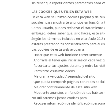
sin tener que repetir ciertos parámetros cada vez
LAS COOKIES QUE UTILIZA ESTA WEB
En esta web se utilizan cookies propias y de t
sociales, para mostrarte anuncios en función a t
Como usuario, puedes rechazar el tratamiento d
embargo, debes saber que, si lo haces, este si
Según los términos incluidos en el artículo 22.2
estarás prestando tu consentimiento para el em
Las cookies de esta web ayudan a:
• Hacer que esta web funcione correctamente
• Ahorrarle el tener que iniciar sesión cada vez q
• Recordarte tus ajustes durante y entre las visi
• Permitirte visualizar videos
• Mejorar la velocidad / seguridad del sitio
• Que pueda compartir páginas con redes social
• Mejorar continuamente de este sitio web
• Mostrarte anuncios en función de tus hábitos
No utilizaremos jamás cookies para:
• Recoger información de identificación persona