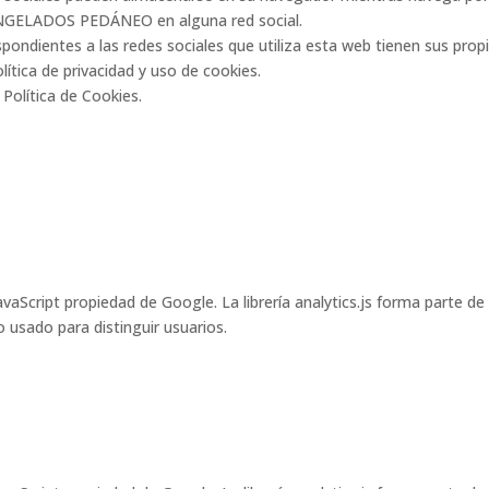
CONGELADOS PEDÁNEO en alguna red social.
ndientes a las redes sociales que utiliza esta web tienen sus propia
lítica de privacidad y uso de cookies.
Política de Cookies.
a JavaScript propiedad de Google. La librería analytics.js forma parte d
 usado para distinguir usuarios.