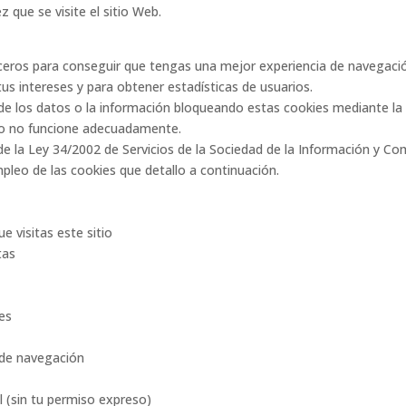
 que se visite el sitio Web.
erceros para conseguir que tengas una mejor experiencia de navegac
us intereses y para obtener estadísticas de usuarios.
e los datos o la información bloqueando estas cookies mediante la 
tio no funcione adecuadamente.
 de la Ley 34/2002 de Servicios de la Sociedad de la Información y C
pleo de las cookies que detallo a continuación.
ue visitas este sitio
tas
es
 de navegación
l (sin tu permiso expreso)