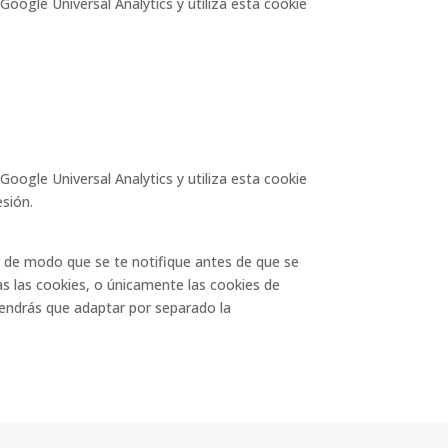
e Google Universal Analytics y utiliza esta cookie
e Google Universal Analytics y utiliza esta cookie
esión.
r de modo que se te notifique antes de que se
s las cookies, o únicamente las cookies de
tendrás que adaptar por separado la