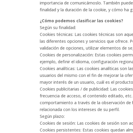
importancia de comunicárnoslo. También puedes 
finalidad y la duración de la cookie, y cómo ha 
¿Cómo podemos clasificar las cookies?
Según su finalidad:
Cookies técnicas: Las cookies técnicas son aque
las diferentes opciones y servicios que ofrece. 
validación de opciones, utilizar elementos de se
Cookies de personalización: Estas cookies permi
ejemplo, definir el idioma, configuración region
Cookies analíticas: Las cookies analíticas son l
usuarios del mismo con el fin de mejorar la ofe
mayor interés de un usuario, cuál es el product
Cookies publicitarias / de publicidad: Las cookie
frecuencia de acceso, el contenido editado, etc.
comportamiento a través de la observación de há
relacionada con los intereses de su perfil.
Según plazo:
Cookies de sesión: Las cookies de sesión son aq
Cookies persistentes: Estas cookies quedan almac