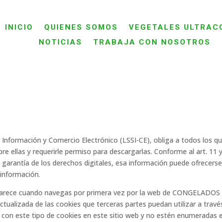
INICIO
QUIENES SOMOS
VEGETALES ULTRAC
NOTICIAS
TRABAJA CON NOSOTROS
a Información y Comercio Electrónico (LSSI-CE), obliga a todos los q
bre ellas y requerirle permiso para descargarlas. Conforme al art. 11 
 garantía de los derechos digitales, esa información puede ofrecerse
 información.
e aparece cuando navegas por primera vez por la web de CONGELADO
tualizada de las cookies que terceras partes puedan utilizar a través
con este tipo de cookies en este sitio web y no estén enumeradas en