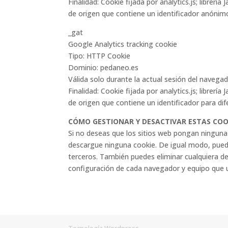
Finalidad: Cookie fijada por analytics.js; librerí
de origen que contiene un identificador anónimo
_gat
Google Analytics tracking cookie
Tipo: HTTP Cookie
Dominio: pedaneo.es
Válida solo durante la actual sesión del navega
Finalidad: Cookie fijada por analytics.js; librerí
de origen que contiene un identificador para dif
CÓMO GESTIONAR Y DESACTIVAR ESTAS COO
Si no deseas que los sitios web pongan ninguna
descargue ninguna cookie. De igual modo, puede
terceros. También puedes eliminar cualquiera d
configuración de cada navegador y equipo que ut