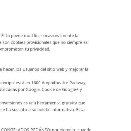
 Esto puede modificar ocasionalmente la
e son cookies provisionales que no siempre es
 comprometan tu privacidad.
e hacen los Usuarios del sitio web y mejorar la
 principal está en 1600 Amphitheatre Parkway,
 utilizadas por Google. Cookie de Google+ y
nversiones es una herramienta gratuita que
se ha suscrito a su boletín informativo. Estas
a por CONGELADOS PEDÁNEO; por ejemplo, cuando