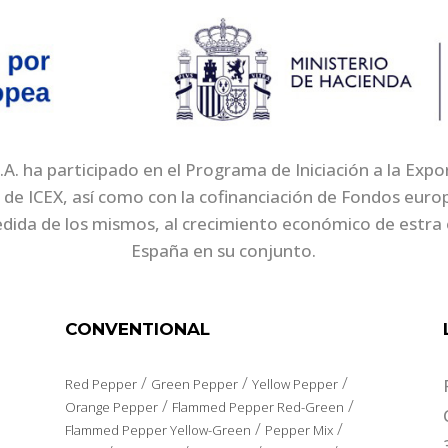
. ha participado en el Programa de Iniciación a la Exp
 de ICEX, así como con la cofinanciación de Fondos eur
edida de los mismos, al crecimiento económico de estra 
España en su conjunto.
CONVENTIONAL
/
/
/
Red Pepper
Green Pepper
Yellow Pepper
/
/
Orange Pepper
Flammed Pepper Red-Green
/
/
Flammed Pepper Yellow-Green
Pepper Mix