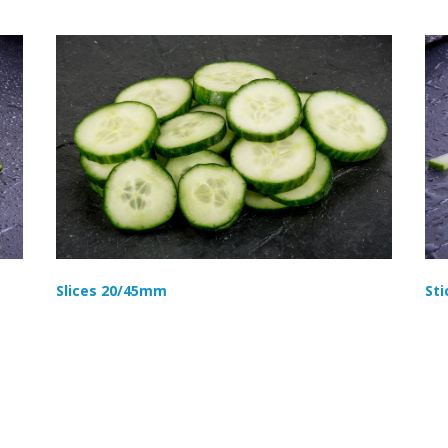
Slices 20/45mm
Sti