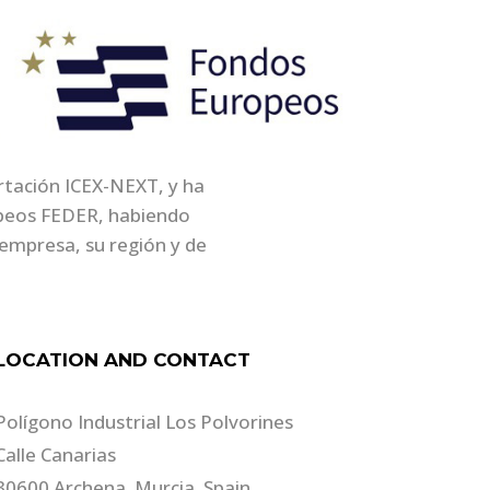
ortación ICEX-NEXT, y ha
opeos FEDER, habiendo
empresa, su región y de
LOCATION AND CONTACT
Polígono Industrial Los Polvorines
Calle Canarias
30600 Archena. Murcia. Spain.