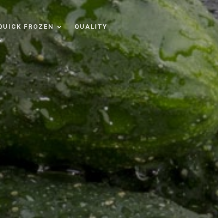
QUICK FROZEN
QUALITY