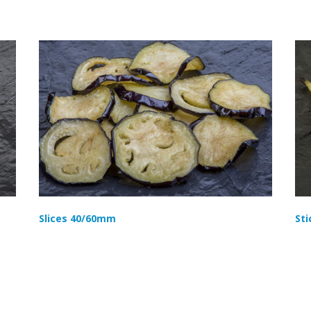
Slices 40/60mm
Sti