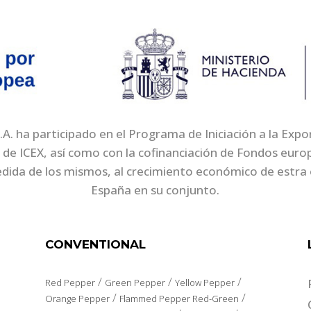
. ha participado en el Programa de Iniciación a la Exp
 de ICEX, así como con la cofinanciación de Fondos eur
edida de los mismos, al crecimiento económico de estra 
España en su conjunto.
CONVENTIONAL
/
/
/
Red Pepper
Green Pepper
Yellow Pepper
/
/
Orange Pepper
Flammed Pepper Red-Green