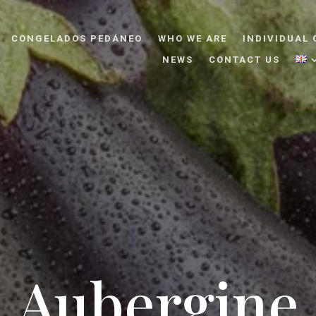
CONGELADOS PEDÁNEO
WHO WE ARE
INDIVIDUAL 
NEWS
CONTACT US
Aubergine