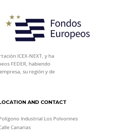
ortación ICEX-NEXT, y ha
opeos FEDER, habiendo
empresa, su región y de
LOCATION AND CONTACT
Polígono Industrial Los Polvorines
Calle Canarias