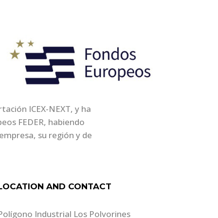
ortación ICEX-NEXT, y ha
opeos FEDER, habiendo
empresa, su región y de
LOCATION AND CONTACT
Polígono Industrial Los Polvorines