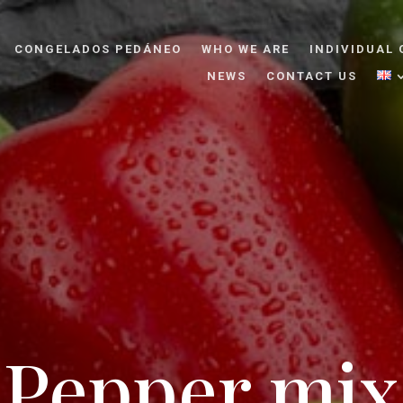
CONGELADOS PEDÁNEO
WHO WE ARE
INDIVIDUAL 
NEWS
CONTACT US
Pepper mix