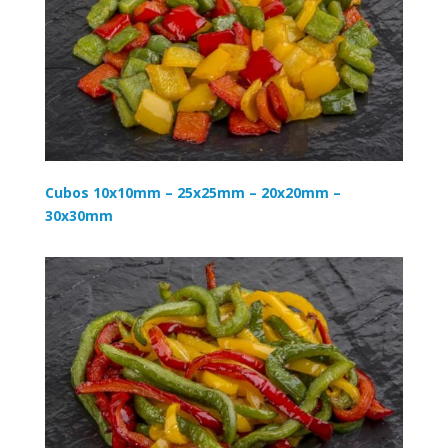
Cubos 10x10mm – 25x25mm – 20x20mm –
30x30mm