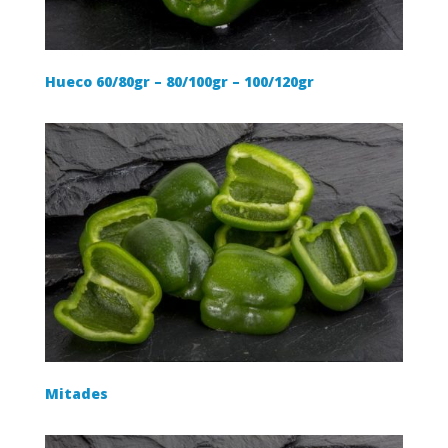
Hueco 60/80gr – 80/100gr – 100/120gr
Mitades