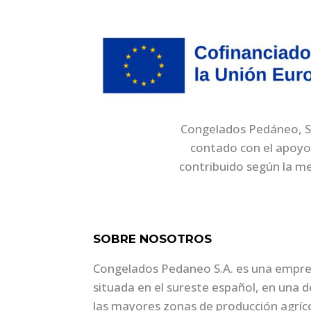
Congelados Pedáneo, S.A
contado con el apoyo
contribuido según la m
SOBRE NOSOTROS
Congelados Pedaneo S.A. es una empr
situada en el sureste español, en una d
las mayores zonas de producción agríc