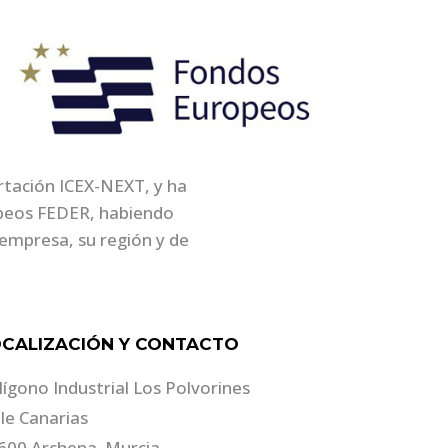
ortación ICEX-NEXT, y ha
opeos FEDER, habiendo
empresa, su región y de
CALIZACIÓN Y CONTACTO
lígono Industrial Los Polvorines
lle Canarias
600 Archena. Murcia.