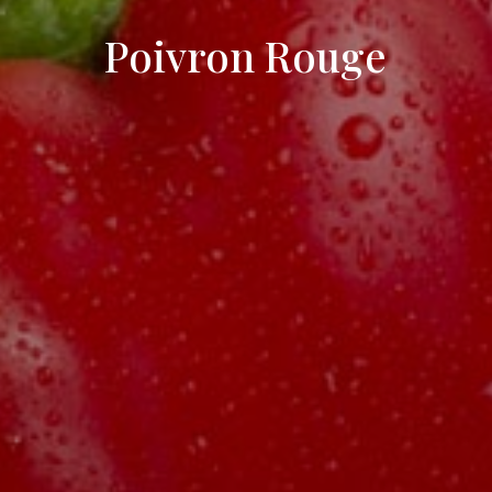
Poivron Rouge