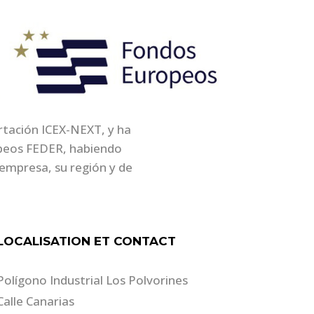
ortación ICEX-NEXT, y ha
opeos FEDER, habiendo
empresa, su región y de
LOCALISATION ET CONTACT
Polígono Industrial Los Polvorines
Calle Canarias