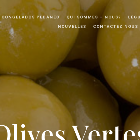
CONGELADOS PEDÁNEO
QUI SOMMES – NOUS?
LÉG
NOUVELLES
CONTACTEZ NOUS
Olives Verte