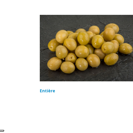
Entière