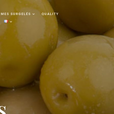
UMES SURGELÉS
QUALITY
s