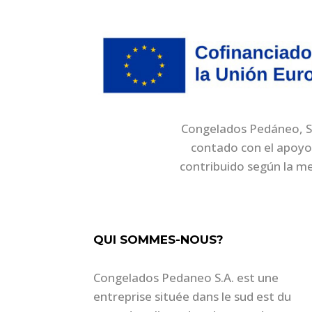
Congelados Pedáneo, S.A
contado con el apoyo
contribuido según la m
QUI SOMMES-NOUS?
Congelados Pedaneo S.A. est une
entreprise située dans le sud est du