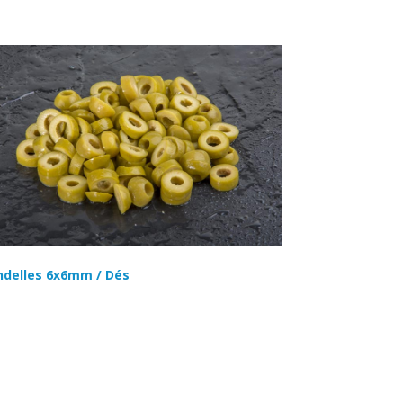
ndelles 6x6mm / Dés