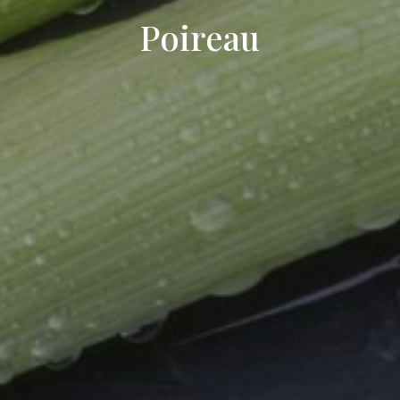
Poireau