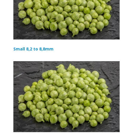
Small 8,2 to 8,8mm