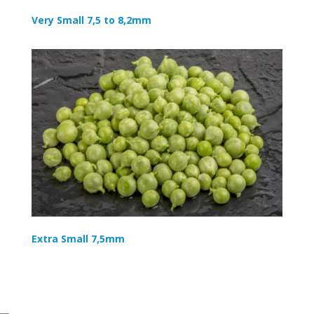
Very Small 7,5 to 8,2mm
Extra Small 7,5mm