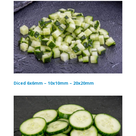
Diced 6x6mm – 10x10mm – 20x20mm