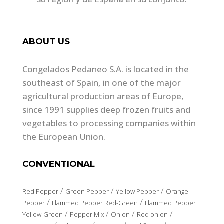
ABOUT US
Congelados Pedaneo S.A. is located in the
southeast of Spain, in one of the major
agricultural production areas of Europe,
since 1991 supplies deep frozen fruits and
vegetables to processing companies within
the European Union.
CONVENTIONAL
/
/
/
Red Pepper
Green Pepper
Yellow Pepper
Orange
/
/
Pepper
Flammed Pepper Red-Green
Flammed Pepper
/
/
/
/
Yellow-Green
Pepper Mix
Onion
Red onion