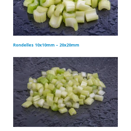
Rondelles 10x10mm – 20x20mm